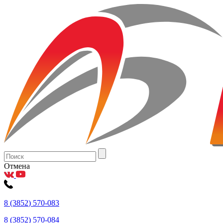
Отмена
8
(3852
) 570-083
8
(3852
) 570-084