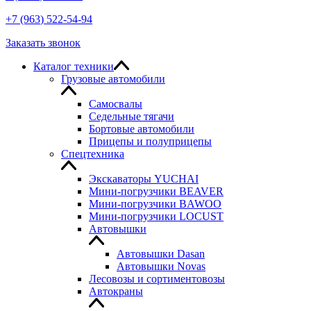
+7
(963
) 522-54-94
Заказать звонок
Каталог техники
Грузовые автомобили
Самосвалы
Седельные тягачи
Бортовые автомобили
Прицепы и полуприцепы
Спецтехника
Экскаваторы YUCHAI
Мини-погрузчики BEAVER
Мини-погрузчики BAWOO
Мини-погрузчики LOCUST
Автовышки
Автовышки Dasan
Автовышки Novas
Лесовозы и сортиментовозы
Автокраны