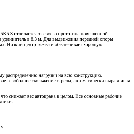
5K5 S отличается от своего прототипа повышенной
я удлинитель в 8.3 м. Для выдвижения передней опоры
мах. Низкий центр тяжести обеспечивает хорошую
му распределению нагрузки на всю конструкцию.
ивает свободное скольжение стрелы, автоматически выравнивая
то снижает вес автокрана в целом. Все основные рабочие
хники.
у.