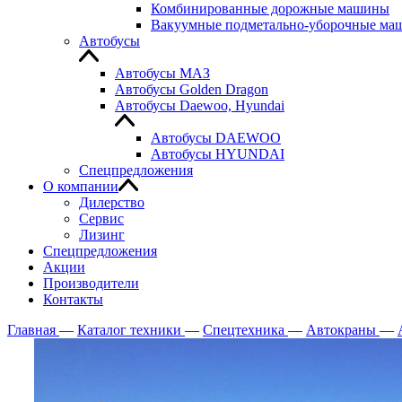
Комбинированные дорожные машины
Вакуумные подметально-уборочные м
Автобусы
Автобусы МАЗ
Автобусы Golden Dragon
Автобусы Daewoo, Hyundai
Автобусы DAEWOO
Автобусы HYUNDAI
Спецпредложения
О компании
Дилерство
Сервис
Лизинг
Спецпредложения
Акции
Производители
Контакты
Главная
—
Каталог техники
—
Спецтехника
—
Автокраны
—