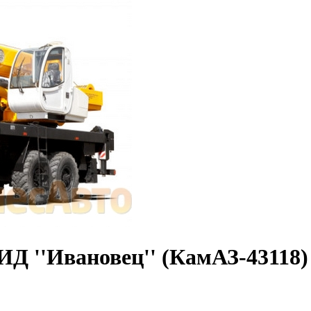
Д ''Ивановец'' (КамАЗ-43118)