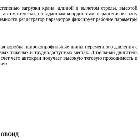
тепенью загрузки крана, длиной и вылетом стрелы, высотой
; автоматически, по заданным координатам, ограничивает зону
ъемности регистратор параметров фиксирует рабочие параметры
чная коробка, широкопрофильные шины переменного давления с
мых тяжелых и труднодоступных местах. Дизельный двигатель
счет чего автокран получает высокую тяговую проходимость и
иях.
 ОВОИД