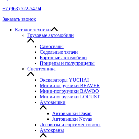
+7
(963
) 522-54-94
Заказать звонок
Каталог техники
Грузовые автомобили
Самосвалы
Седельные тягачи
Бортовые автомобили
Прицепы и полуприцепы
Спецтехника
Экскаваторы YUCHAI
Мини-погрузчики BEAVER
Мини-погрузчики BAWOO
Мини-погрузчики LOCUST
Автовышки
Автовышки Dasan
Автовышки Novas
Лесовозы и сортиментовозы
Автокраны