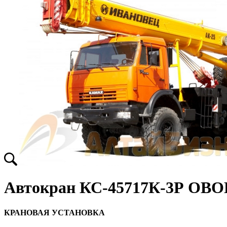
Автокран КС-45717К-3Р ОВОИ
КРАНОВАЯ УСТАНОВКА