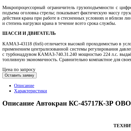
Микропроцессорный ограничитель грузоподъемности с цифро
подъема оголовка стрелы; показывает фактическую массу груз
действия крана при работе в стесненных условиях и вблизи л
и степень нагрузки крана в течение всего срока службы.
ШАССИ И ДВИГАТЕЛЬ
КАМАЗ-43118 (6х6) отличается высокой проходимостью в усло
применением централизованной системы регулирования давле
с турбонаддувом КАМАЗ-740.31.240 мощностью 224 л.с. выдаё
топливную экономичность. Сравнительно компактное для своего
Цена по запросу
Оставить заявку
Описание
Характеристики
Описание Автокран КС-45717К-3Р ОВОИ
ТЕХНИ