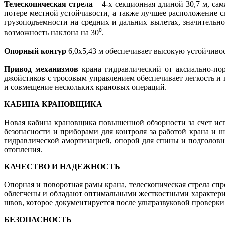
Телескопическая стрела
– 4-х секционная длиной 30,7 м, са
потере местной устойчивости, а также лучшее расположение 
грузоподъемности на средних и дальних вылетах, значительн
возможность наклона на 30⁰.
Опорный контур
6,0х5,43 м обеспечивает высокую устойчивост
Привод механизмов
крана гидравлический от аксиально-по
джойстиков с тросовым управлением обеспечивает легкость и 
и совмещение нескольких крановых операций.
КАБИНА КРАНОВЩИКА
Новая кабина крановщика повышенной обзорности за счет ис
безопасности и приборами для контроля за работой крана и
гидравлической амортизацией, опорой для спины и подголов
отопления.
КАЧЕСТВО И НАДЕЖНОСТЬ
Опорная и поворотная рамы крана, телескопическая стрела с
облегчены и обладают оптимальными жесткостными характери
швов, которое документируется после ультразвуковой проверки
БЕЗОПАСНОСТЬ