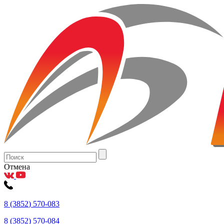
Отмена
8
(3852
) 570-083
8
(3852
) 570-084