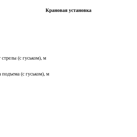
Крановая установка
стрелы (с гуськом), м
подъема (с гуськом), м