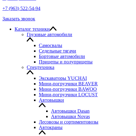
+7
(963
) 522-54-94
Заказать звонок
Каталог техники
Грузовые автомобили
Самосвалы
Седельные тягачи
Бортовые автомобили
Прицепы и полуприцепы
Спецтехника
Экскаваторы YUCHAI
Мини-погрузчики BEAVER
Мини-погрузчики BAWOO
Мини-погрузчики LOCUST
Автовышки
Автовышки Dasan
Автовышки Novas
Лесовозы и сортиментовозы
Автокраны