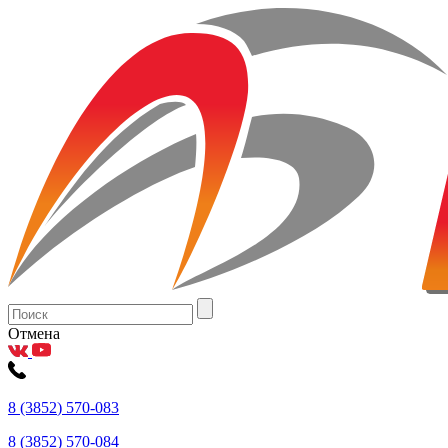
Отмена
8
(3852
) 570-083
8
(3852
) 570-084