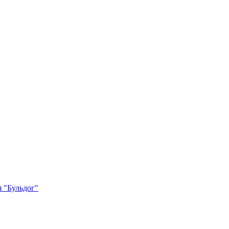
 "Бульдог"