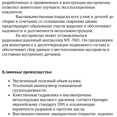
разработанных и примененных в конструкции мусоровозов,
позволил значительно улучшить эксплуатационные
показатели.
Высококачественная покраска всех узлов и деталей до
сборки в сочетании со сплошными сварными швами
предотвращает образование очагов коррозии и обеспечивает
надежность и долговечность металлоконструкций.
На мусоровозах может устанавливаться
радионавигационный контроллер МТ-7001. Он предназначен
для мониторинга и диспетчеризации подвижного состава и
обеспечивает сбор данных о местоположении мусоровоза и
состоянии внутренних датчиков.
Ключевые преимущества:
Увеличенный полезный объем кузова;
Усиленный манипулятор повышенной
грузоподъемности;
Качественная гидравлика и высокопрочные
металлорукава высокого давления, соответствующие
европейскому стандарту DIN и исключающие
вероятность разрывов и протечек масла;
Высококачественное лакокрасочное покрытие, надежно