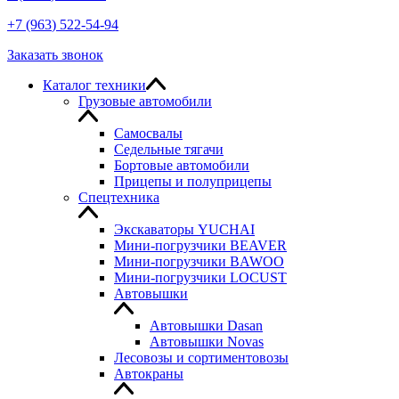
+7
(963
) 522-54-94
Заказать звонок
Каталог техники
Грузовые автомобили
Самосвалы
Седельные тягачи
Бортовые автомобили
Прицепы и полуприцепы
Спецтехника
Экскаваторы YUCHAI
Мини-погрузчики BEAVER
Мини-погрузчики BAWOO
Мини-погрузчики LOCUST
Автовышки
Автовышки Dasan
Автовышки Novas
Лесовозы и сортиментовозы
Автокраны