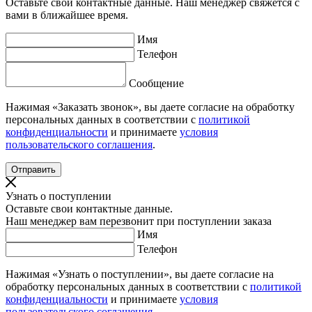
Оставьте свои контактные данные. Наш менеджер свяжется с
вами в ближайшее время.
Имя
Телефон
Сообщение
Нажимая «Заказать звонок», вы даете согласие на обработку
персональных данных в соответствии с
политикой
конфиденциальности
и принимаете
условия
пользовательского соглашения
.
Узнать о поступлении
Оставьте свои контактные данные.
Наш менеджер вам перезвонит при поступлении заказа
Имя
Телефон
Нажимая «Узнать о поступлении», вы даете согласие на
обработку персональных данных в соответствии с
политикой
конфиденциальности
и принимаете
условия
пользовательского соглашения
.