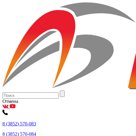
Отмена
8
(3852
) 570-083
8
(3852
) 570-084