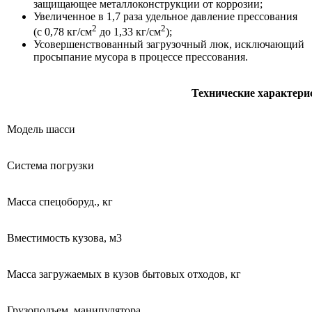
защищающее металлоконструкции от коррозии;
Увеличенное в 1,7 раза удельное давление прессования
2
2
(с 0,78 кг/см
до 1,33 кг/см
);
Усовершенствованный загрузочный люк, исключающий
просыпание мусора в процессе прессования.
Технические характери
Модель шасси
Система погрузки
Масса спецоборуд., кг
Вместимость кузова, м3
Масса загружаемых в кузов бытовых отходов, кг
Грузоподъем. манипулятора