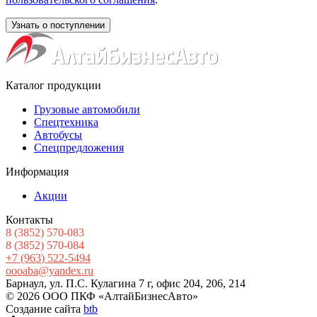
Каталог продукции
Грузовые автомобили
Спецтехника
Автобусы
Спецпредложения
Информация
Акции
Контакты
8
(3852
) 570-083
8
(3852
) 570-084
+7
(963
) 522-5494
oooaba@yandex.ru
Барнаул, ул. П.С. Кулагина 7 г, офис 204, 206, 214
© 2026 ООО ПКФ «АлтайБизнесАвто»
Создание сайта
btb