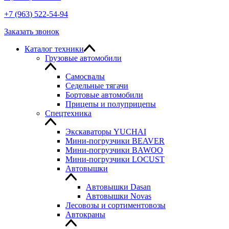
+7
(963
) 522-54-94
Заказать звонок
Каталог техники
Грузовые автомобили
Самосвалы
Седельные тягачи
Бортовые автомобили
Прицепы и полуприцепы
Спецтехника
Экскаваторы YUCHAI
Мини-погрузчики BEAVER
Мини-погрузчики BAWOO
Мини-погрузчики LOCUST
Автовышки
Автовышки Dasan
Автовышки Novas
Лесовозы и сортиментовозы
Автокраны