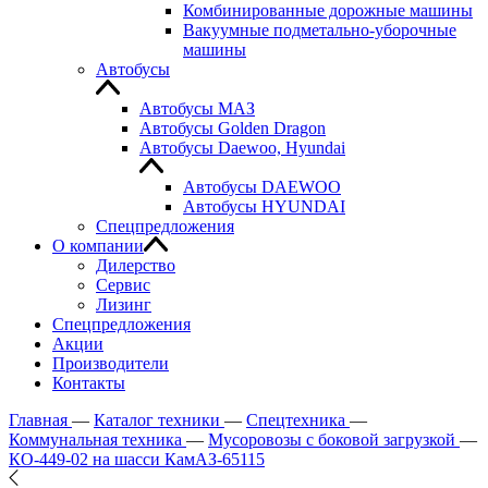
Комбинированные дорожные машины
Вакуумные подметально-уборочные
машины
Автобусы
Автобусы МАЗ
Автобусы Golden Dragon
Автобусы Daewoo, Hyundai
Автобусы DAEWOO
Автобусы HYUNDAI
Спецпредложения
О компании
Дилерство
Сервис
Лизинг
Спецпредложения
Акции
Производители
Контакты
Главная
—
Каталог техники
—
Спецтехника
—
Коммунальная техника
—
Мусоровозы с боковой загрузкой
—
КО-449-02 на шасси КамАЗ-65115