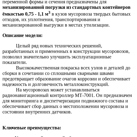
переменной формы и сечения предназначены для
механизированной погрузки из стандартных контейнеров
3
ёмкостью 0,75 - 1,1 м
в кузов мусоровоза твердых бытовых
отходов, их уплотнения, транспортирования и
механизированной выгрузки в местах утилизации.
Описание модели:
Целый ряд новых технических решений,
разработанных и примененных в конструкции мусоровозов,
позволил значительно улучшить эксплуатационные
показатели.
Высококачественная покраска всех узлов и деталей до
сборки в сочетании со сплошными сварными швами
предотвращает образование очагов коррозии и обеспечивает
надежность и долговечность металлоконструкций.
На мусоровозах может устанавливаться
радионавигационный контроллер МТ-7001. Он предназначен
для мониторинга и диспетчеризации подвижного состава и
обеспечивает сбор данных о местоположении мусоровоза и
состоянии внутренних датчиков.
Ключевые преимущества: