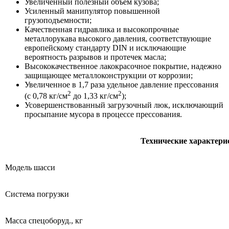
Увеличенный полезный объем кузова;
Усиленный манипулятор повышенной
грузоподъемности;
Качественная гидравлика и высокопрочные
металлорукава высокого давления, соответствующие
европейскому стандарту DIN и исключающие
вероятность разрывов и протечек масла;
Высококачественное лакокрасочное покрытие, надежно
защищающее металлоконструкции от коррозии;
Увеличенное в 1,7 раза удельное давление прессования
2
2
(с 0,78 кг/см
до 1,33 кг/см
);
Усовершенствованный загрузочный люк, исключающий
просыпание мусора в процессе прессования.
Технические характери
Модель шасси
Система погрузки
Масса спецоборуд., кг