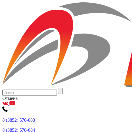
Отмена
8
(3852
) 570-083
8
(3852
) 570-084