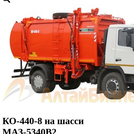
КО-440-8 на шасси
МАЗ-5340В2