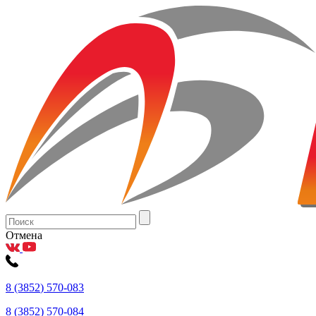
Отмена
8
(3852
) 570-083
8
(3852
) 570-084