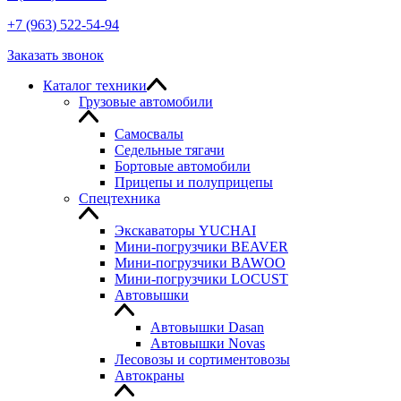
+7
(963
) 522-54-94
Заказать звонок
Каталог техники
Грузовые автомобили
Самосвалы
Седельные тягачи
Бортовые автомобили
Прицепы и полуприцепы
Спецтехника
Экскаваторы YUCHAI
Мини-погрузчики BEAVER
Мини-погрузчики BAWOO
Мини-погрузчики LOCUST
Автовышки
Автовышки Dasan
Автовышки Novas
Лесовозы и сортиментовозы
Автокраны