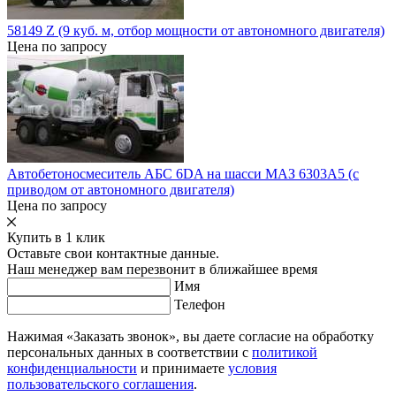
58149 Z (9 куб. м, отбор мощности от автономного двигателя)
Цена по запросу
Автобетоносмеситель АБС 6DA на шасси МАЗ 6303А5 (с
приводом от автономного двигателя)
Цена по запросу
Купить в 1 клик
Оставьте свои контактные данные.
Наш менеджер вам перезвонит в ближайшее время
Имя
Телефон
Нажимая «Заказать звонок», вы даете согласие на обработку
персональных данных в соответствии с
политикой
конфиденциальности
и принимаете
условия
пользовательского соглашения
.