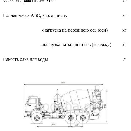
Масса снаряженного АБС
кг
Полная масса АБС, в том числе:
кг
-нагрузка на переднюю ось (оси)
кг
-нагрузка на заднюю ось (тележку)
кг
Емкость бака для воды
л