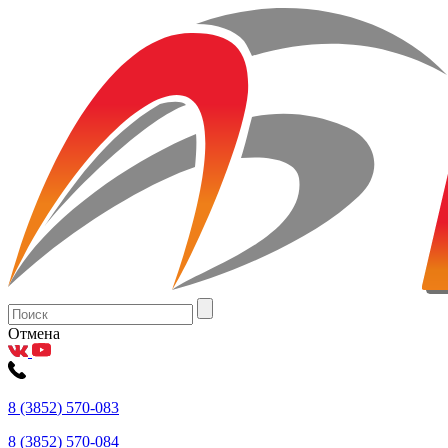
Отмена
8
(3852
) 570-083
8
(3852
) 570-084