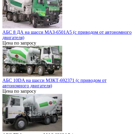
АБС 8 ДА на шасси МАЗ-6501А5 (с приводом от автономного
двигателя)
Цена по запросу
АБС 10DA на шасси МЗКТ-692371 (с приводом от
автономного двигателя)
Цена по запросу