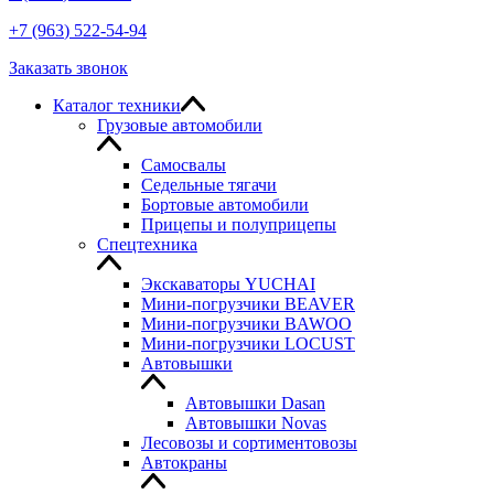
+7
(963
) 522-54-94
Заказать звонок
Каталог техники
Грузовые автомобили
Самосвалы
Седельные тягачи
Бортовые автомобили
Прицепы и полуприцепы
Спецтехника
Экскаваторы YUCHAI
Мини-погрузчики BEAVER
Мини-погрузчики BAWOO
Мини-погрузчики LOCUST
Автовышки
Автовышки Dasan
Автовышки Novas
Лесовозы и сортиментовозы
Автокраны