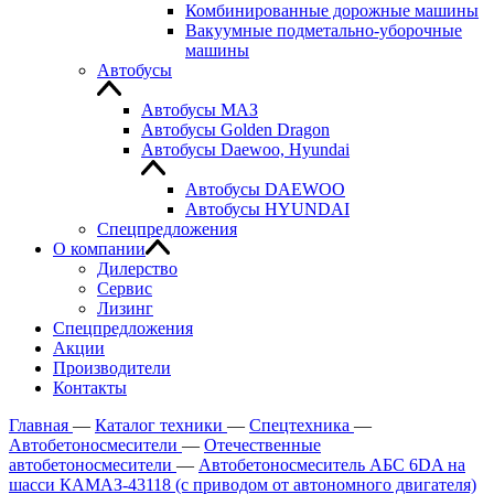
Комбинированные дорожные машины
Вакуумные подметально-уборочные
машины
Автобусы
Автобусы МАЗ
Автобусы Golden Dragon
Автобусы Daewoo, Hyundai
Автобусы DAEWOO
Автобусы HYUNDAI
Спецпредложения
О компании
Дилерство
Сервис
Лизинг
Спецпредложения
Акции
Производители
Контакты
Главная
—
Каталог техники
—
Спецтехника
—
Автобетоносмесители
—
Отечественные
автобетоносмесители
—
Автобетоносмеситель АБС 6DA на
шасси КАМАЗ-43118 (с приводом от автономного двигателя)