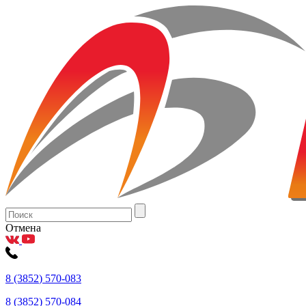
Отмена
8
(3852
) 570-083
8
(3852
) 570-084