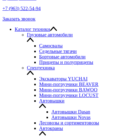
+7
(963
) 522-54-94
Заказать звонок
Каталог техники
Грузовые автомобили
Самосвалы
Седельные тягачи
Бортовые автомобили
Прицепы и полуприцепы
Спецтехника
Экскаваторы YUCHAI
Мини-погрузчики BEAVER
Мини-погрузчики BAWOO
Мини-погрузчики LOCUST
Автовышки
Автовышки Dasan
Автовышки Novas
Лесовозы и сортиментовозы
Автокраны