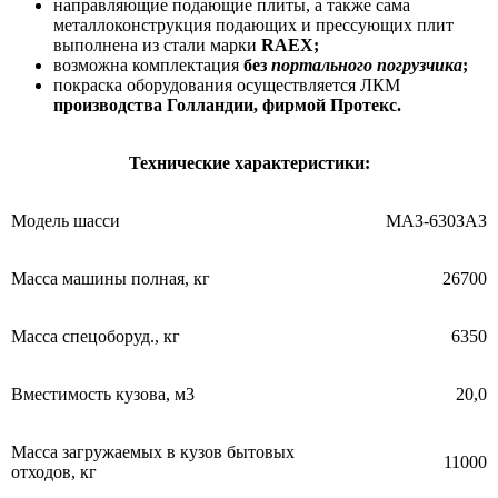
направляющие подающие плиты, а также сама
металлоконструкция подающих и прессующих плит
выполнена из стали марки
RAEX;
возможна комплектация
без
портального погрузчика
;
покраска оборудования осуществляется ЛКМ
производства Голландии, фирмой Протекс.
Технические характеристики:
Модель шасси
МАЗ-630ЗАЗ
Масса машины полная, кг
26700
Масса спецоборуд., кг
6350
Вместимость кузова, м3
20,0
Масса загружаемых в кузов бытовых
11000
отходов, кг