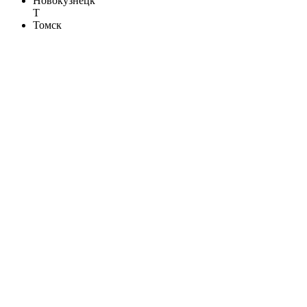
Новокузнецк
Т
Томск