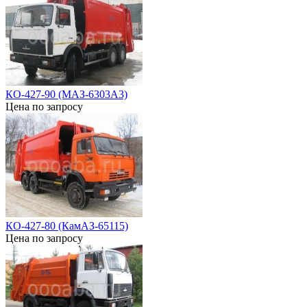
КО-427-90 (МАЗ-6303А3)
Цена по запросу
КО-427-80 (КамАЗ-65115)
Цена по запросу