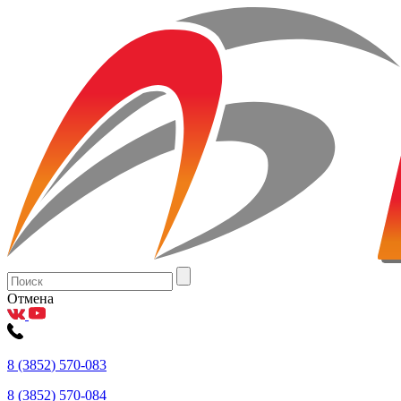
Отмена
8
(3852
) 570-083
8
(3852
) 570-084