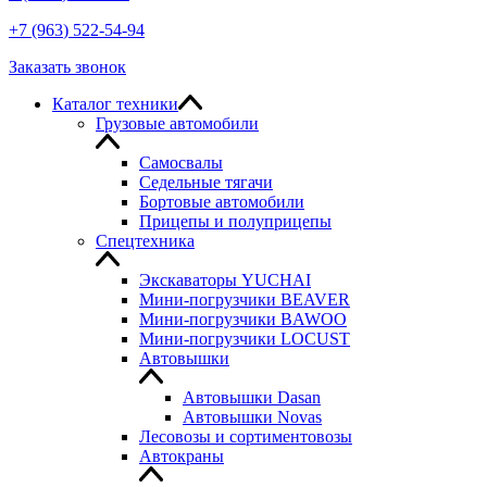
+7
(963
) 522-54-94
Заказать звонок
Каталог техники
Грузовые автомобили
Самосвалы
Седельные тягачи
Бортовые автомобили
Прицепы и полуприцепы
Спецтехника
Экскаваторы YUCHAI
Мини-погрузчики BEAVER
Мини-погрузчики BAWOO
Мини-погрузчики LOCUST
Автовышки
Автовышки Dasan
Автовышки Novas
Лесовозы и сортиментовозы
Автокраны