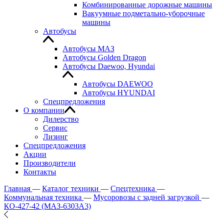
Комбинированные дорожные машины
Вакуумные подметально-уборочные
машины
Автобусы
Автобусы МАЗ
Автобусы Golden Dragon
Автобусы Daewoo, Hyundai
Автобусы DAEWOO
Автобусы HYUNDAI
Спецпредложения
О компании
Дилерство
Сервис
Лизинг
Спецпредложения
Акции
Производители
Контакты
Главная
—
Каталог техники
—
Спецтехника
—
Коммунальная техника
—
Мусоровозы с задней загрузкой
—
КО-427-42 (МАЗ-6303А3)