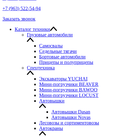
+7
(963
) 522-54-94
Заказать звонок
Каталог техники
Грузовые автомобили
Самосвалы
Седельные тягачи
Бортовые автомобили
Прицепы и полуприцепы
Спецтехника
Экскаваторы YUCHAI
Мини-погрузчики BEAVER
Мини-погрузчики BAWOO
Мини-погрузчики LOCUST
Автовышки
Автовышки Dasan
Автовышки Novas
Лесовозы и сортиментовозы
Автокраны