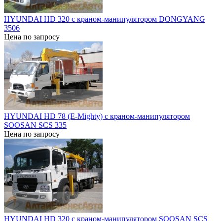
HYUNDAI HD 320 c краном-манипулятором DONGYANG
3506
Цена по запросу
HYUNDAI HD 78 (E-Mighty) c краном-манипулятором
SOOSAN SCS 335
Цена по запросу
HYUNDAI HD 320 c краном-манипулятором SOOSAN SCS