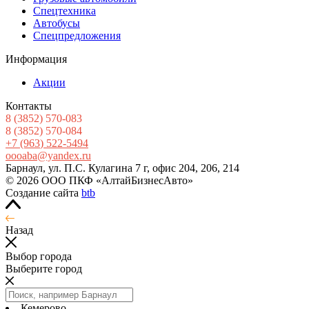
Спецтехника
Автобусы
Спецпредложения
Информация
Акции
Контакты
8
(3852
) 570-083
8
(3852
) 570-084
+7
(963
) 522-5494
oooaba@yandex.ru
Барнаул, ул. П.С. Кулагина 7 г, офис 204, 206, 214
© 2026 ООО ПКФ «АлтайБизнесАвто»
Создание сайта
btb
Назад
Выбор города
Выберите город
Кемерово