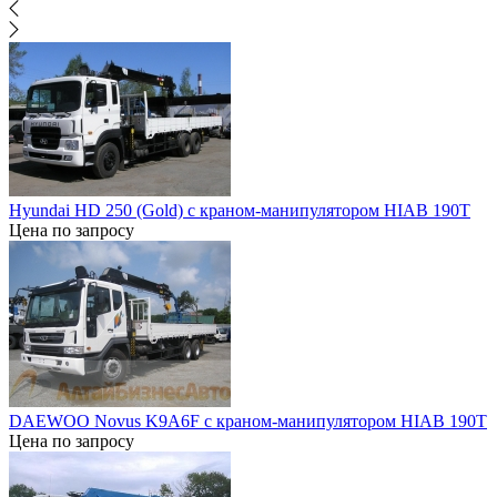
Hyundai HD 250 (Gold) c краном-манипулятором HIAB 190T
Цена по запросу
DAEWOO Novus K9A6F c краном-манипулятором HIAB 190T
Цена по запросу