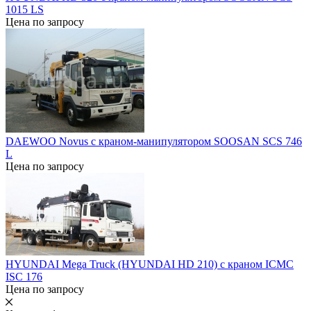
1015 LS
Цена по запросу
DAEWOO Novus с краном-манипулятором SOOSAN SCS 746
L
Цена по запросу
HYUNDAI Mega Truck (HYUNDAI HD 210) c краном ICMC
ISC 176
Цена по запросу