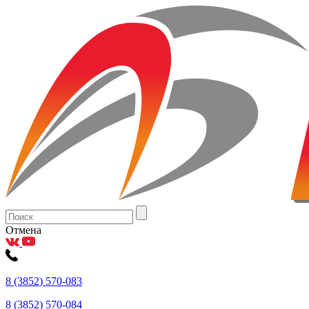
Отмена
8
(3852
) 570-083
8
(3852
) 570-084