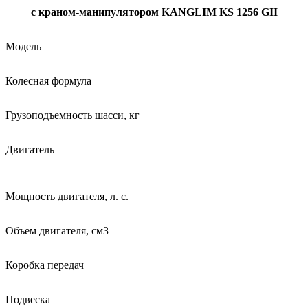
c
краном-манипулятором
KANGLIM
KS
1256
GII
Модель
Колесная формула
Грузоподъемность шасси, кг
Двигатель
Мощность двигателя, л. с.
Объем двигателя, см3
Коробка передач
Подвеска