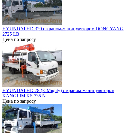
HYUNDAI HD 320 c краном-манипулятором DONGYANG
2725 LB
Цена по запросу
HYUNDAI HD 78 (E-Mighty) c краном-манипулятором
KANGLIM KS 735 N
Цена по запросу