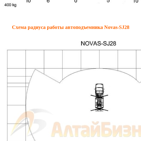
Схема радиуса работы автоподъемника
Novas
-
SJ
28