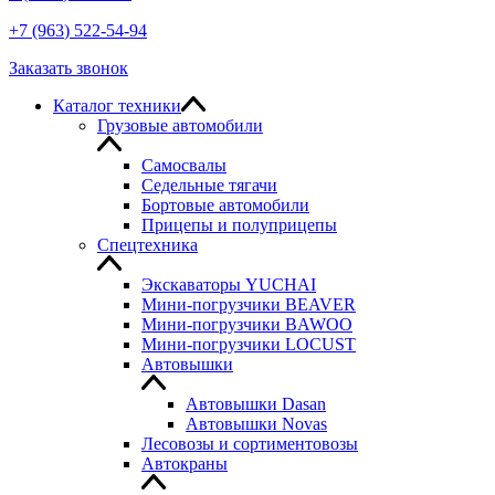
+7
(963
) 522-54-94
Заказать звонок
Каталог техники
Грузовые автомобили
Самосвалы
Седельные тягачи
Бортовые автомобили
Прицепы и полуприцепы
Спецтехника
Экскаваторы YUCHAI
Мини-погрузчики BEAVER
Мини-погрузчики BAWOO
Мини-погрузчики LOCUST
Автовышки
Автовышки Dasan
Автовышки Novas
Лесовозы и сортиментовозы
Автокраны