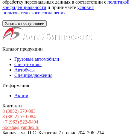
обработку персональных данных в соответствии с
политикой
конфиденциальности
и принимаете
условия
пользовательского соглашения
.
Каталог продукции
Грузовые автомобили
Спецтехника
Автобусы
Спецпредложения
Информация
Акции
Контакты
8
(3852
) 570-083
8
(3852
) 570-084
+7
(963
) 522-5494
oooaba@yandex.ru
Барнаул, ул. П.С. Кулагина 7 г, офис 204, 206, 214