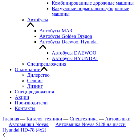
Комбинированные дорожные машины
Вакуумные подметально-уборочные
машины
Автобусы
Автобусы МАЗ
Автобусы Golden Dragon
Автобусы Daewoo, Hyundai
Автобусы DAEWOO
Автобусы HYUNDAI
Спецпредложения
О компании
Дилерство
Сервис
Лизинг
Спецпредложения
Акции
Производители
Контакты
Главная
—
Каталог техники
—
Спецтехника
—
Автовышки
—
Автовышки Novas
—
Автовышка Novas-SJ28 на шасси
Hyundai HD-78 (4х2)