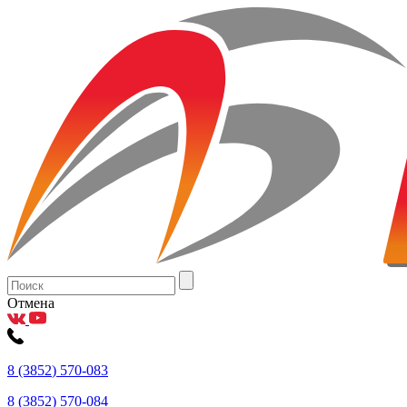
Отмена
8
(3852
) 570-083
8
(3852
) 570-084