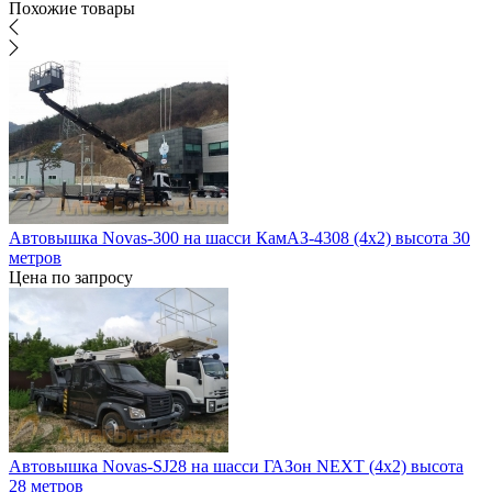
Похожие товары
Автовышка Novas-300 на шасси КамАЗ-4308 (4х2) высота 30
метров
Цена по запросу
Автовышка Novas-SJ28 на шасси ГАЗон NEXT (4х2) высота
28 метров