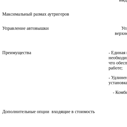
Максимальный размах аутригеров
Управление автовышки
Уп
верхн
Преимущества
- Единая
необходи
что обес
работе;
- Удлине
установк
- Комб
Дополнительные опции входящие в стоимость