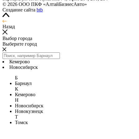
© 2026 ООО ПКФ «АлтайБизнесАвто»
Создание сайта
btb
Назад
Выбор города
Выберите город
Кемерово
Новосибирск
Б
Барнаул
К
Кемерово
Н
Новосибирск
Новокузнецк
Т
Томск