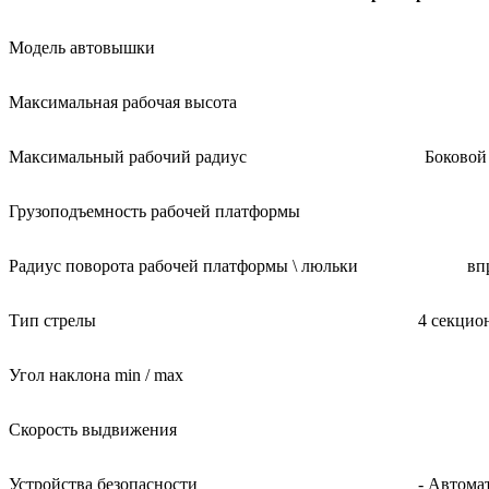
Модель автовышки
Максимальная рабочая высота
Максимальный рабочий радиус
Боковой 
Грузоподъемность рабочей платформы
Радиус поворота рабочей платформы \ люльки
вп
Тип стрелы
4 секцио
Угол наклона min / max
Скорость выдвижения
Устройства безопасности
- Автома