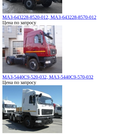
МАЗ-643228-8520-012, МАЗ-643228-8570-012
Цена по запросу
МАЗ-5440С9-520-032, МАЗ-5440С9-570-032
Цена по запросу