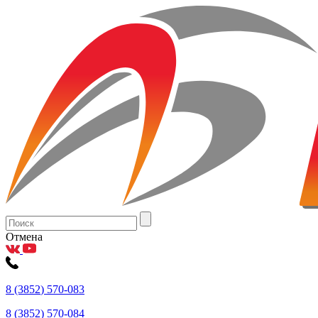
Отмена
8
(3852
) 570-083
8
(3852
) 570-084