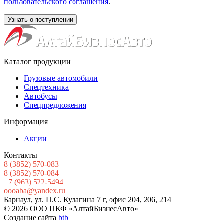
пользовательского соглашения
.
Каталог продукции
Грузовые автомобили
Спецтехника
Автобусы
Спецпредложения
Информация
Акции
Контакты
8
(3852
) 570-083
8
(3852
) 570-084
+7
(963
) 522-5494
oooaba@yandex.ru
Барнаул, ул. П.С. Кулагина 7 г, офис 204, 206, 214
© 2026 ООО ПКФ «АлтайБизнесАвто»
Создание сайта
btb