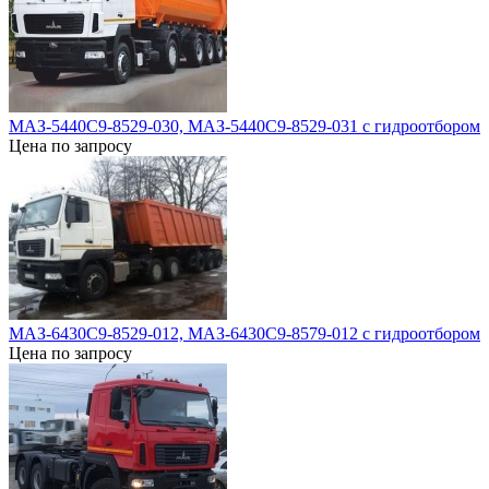
МАЗ-5440C9-8529-030, МАЗ-5440C9-8529-031 с гидроотбором
Цена по запросу
МАЗ-6430С9-8529-012, МАЗ-6430С9-8579-012 с гидроотбором
Цена по запросу