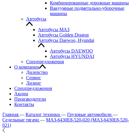
Комбинированные дорожные машины
Вакуумные подметально-уборочные
машины
Автобусы
Автобусы МАЗ
Автобусы Golden Dragon
Автобусы Daewoo, Hyundai
Автобусы DAEWOO
Автобусы HYUNDAI
Спецпредложения
О компании
Дилерство
Сервис
Лизинг
Спецпредложения
Акции
Производители
Контакты
Главная
—
Каталог техники
—
Грузовые автомобили
—
Седельные тягачи
—
МАЗ-6430E8-520-020 (МАЗ-6430E8-520-
021)