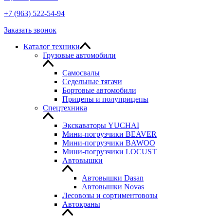
+7
(963
) 522-54-94
Заказать звонок
Каталог техники
Грузовые автомобили
Самосвалы
Седельные тягачи
Бортовые автомобили
Прицепы и полуприцепы
Спецтехника
Экскаваторы YUCHAI
Мини-погрузчики BEAVER
Мини-погрузчики BAWOO
Мини-погрузчики LOCUST
Автовышки
Автовышки Dasan
Автовышки Novas
Лесовозы и сортиментовозы
Автокраны