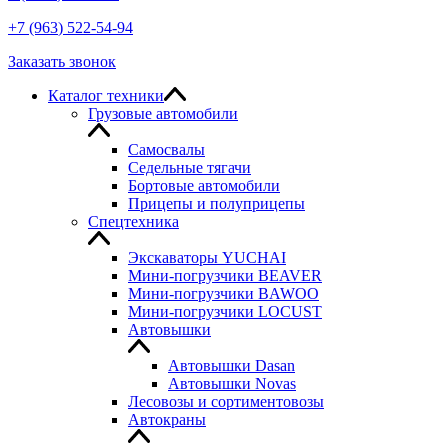
+7
(963
) 522-54-94
Заказать звонок
Каталог техники
Грузовые автомобили
Самосвалы
Седельные тягачи
Бортовые автомобили
Прицепы и полуприцепы
Спецтехника
Экскаваторы YUCHAI
Мини-погрузчики BEAVER
Мини-погрузчики BAWOO
Мини-погрузчики LOCUST
Автовышки
Автовышки Dasan
Автовышки Novas
Лесовозы и сортиментовозы
Автокраны