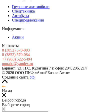
Грузовые автомобили
Спецтехника
Автобусы
Спецпредложения
Информация
Акции
Контакты
8
(3852
) 570-083
8
(3852
) 570-084
+7
(963
) 522-5494
oooaba@yandex.ru
Барнаул, ул. П.С. Кулагина 7 г, офис 204, 206, 214
© 2026 ООО ПКФ «АлтайБизнесАвто»
Создание сайта
btb
Назад
Выбор города
Выберите город