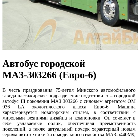
Автобус городской
МАЗ-303266 (Евро-6)
В честь празднования 75-летия Минского автомобильного
завода пассажирское подразделение подготовило – городской
автобус III-поколения МАЗ-303266 с силовым агрегатом OM
936 LA экологического класса Евро-6. Машина
характеризуется новаторским стилем, в соответствии с
мировыми веяниями дизайна и компоновки. Он сочетает в
себе узнаваемый облик, обеспечивая преемственность
поколений, а также актуальный почерк характерный новым
сериям автотехники 5-го модельного семейства МАЗ-5440M9,