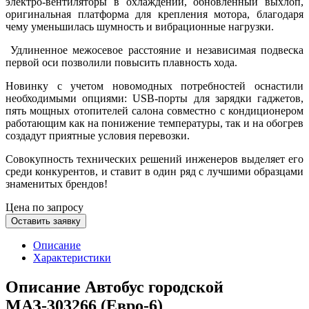
электро-вентиляторы в охлаждении, обновленный выхлоп,
оригинальная платформа для крепления мотора, благодаря
чему уменьшилась шумность и вибрационные нагрузки.
Удлиненное межосевое расстояние и независимая подвеска
первой оси позволили повысить плавность хода.
Новинку с учетом новомодных потребностей оснастили
необходимыми опциями: USB-порты для зарядки гаджетов,
пять мощных отопителей салона совместно с кондиционером
работающим как на понижение температуры, так и на обогрев
создадут приятные условия перевозки.
Совокупность технических решений инженеров выделяет его
среди конкурентов, и ставит в один ряд с лучшими образцами
знаменитых брендов!
Цена по запросу
Оставить заявку
Описание
Характеристики
Описание Автобус городской
МАЗ-303266 (Евро-6)