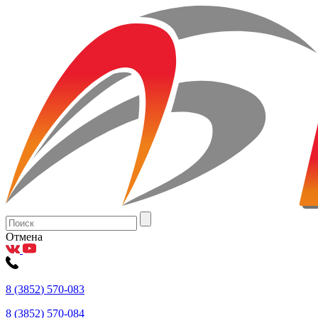
Отмена
8
(3852
) 570-083
8
(3852
) 570-084